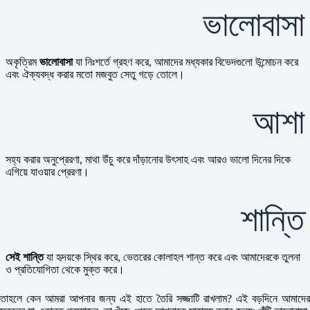
ভালোবাসা
অকৃত্রিম
ভালোবাসা
যা নিঃশর্তে গ্রহণ করে, আমাদের মধ্যকার বিভেদগুলো উন্মোচন করে
এবং ঐক্যবদ্ধ করার মতো মজবুত সেতু গড়ে তোলে।
আশা
সহ্য করার অনুপ্রেরণা, মাথা উঁচু করে দাঁড়ানোর উৎসাহ এবং আরও ভালো দিনের দিকে
এগিয়ে যাওয়ার প্রেরণা।
শান্তি
সেই শান্তি
যা হৃদয়কে স্থির করে, ভেতরের কোলাহল শান্ত করে এবং আমাদেরকে তুলনা
ও প্রতিযোগিতা থেকে মুক্ত করে।
তাহলে কেন আমরা আপনার জন্য এই হাতে তৈরি সজ্জাটি রাখলাম? এই বড়দিনে আমাদের