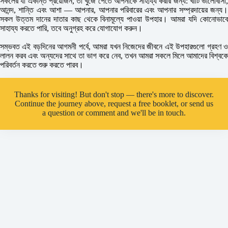
সকলের যা একান্ত প্রয়োজন, তা খুঁজে পেতে আপনাকে সাহায্য করার জন্য: খাঁটি ভালোবাসা,
আনন্দ, শান্তি এবং আশা — আপনার, আপনার পরিবারের এবং আপনার সম্প্রদায়ের জন্য।
সকল উত্তম দানের দাতার কাছ থেকে বিনামূল্যে পাওয়া উপহার। আমরা যদি কোনোভাবে
সাহায্য করতে পারি, তবে অনুগ্রহ করে যোগাযোগ করুন।
সম্ভবত এই বড়দিনের আগমনী পর্বে, আমরা যখন নিজেদের জীবনে এই উপহারগুলো গ্রহণ ও
লালন করব এবং অন্যদের সাথে তা ভাগ করে নেব, তখন আমরা সকলে মিলে আমাদের বিশ্বকে
পরিবর্তন করতে শুরু করতে পারব।
Thanks for visiting! But don't stop — there's more to discover.
Continue the journey above, request a free booklet, or send us
a question or comment and we'll be in touch.