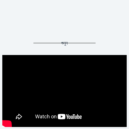
শুনুন