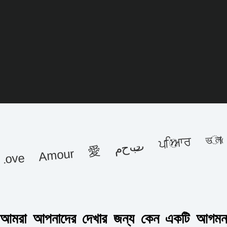
ਪਿਆਰ ভালোবাসি شق
محبت
Love Amour 愛
আমরা আপনাদের দেখার জন্য কেন একটি আগমন