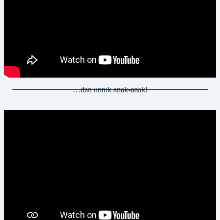
…dan untuk anak-anak!