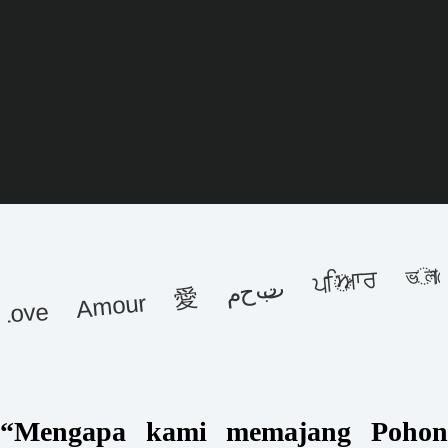
ਪਿਆਰ ভালোবাসি شق
محبت
Love Amour 愛
“Mengapa kami memajang Pohon