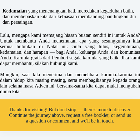
Kedamaian
yang menenangkan hati, meredakan kegaduhan batin,
dan membebaskan kita dari kebiasaan membanding-bandingkan diri
dan persaingan.
Lalu, mengapa kami memajang hiasan buatan sendiri ini untuk Anda?
Untuk membantu Anda menemukan apa yang sesungguhnya kita
semua butuhkan di Natal ini: cinta yang tulus, kegembiraan,
kedamaian, dan harapan — bagi Anda, keluarga Anda, dan komunitas
Anda. Karunia gratis dari Pemberi segala karunia yang baik. Jika kami
dapat membantu, silakan hubungi kami.
Mungkin, saat kita menerima dan memelihara karunia-karunia ini
dalam hidup kita masing-masing, serta membagikannya kepada orang
lain selama masa Adven ini, bersama-sama kita dapat mulai mengubah
dunia kita.
Thanks for visiting! But don't stop — there's more to discover.
Continue the journey above, request a free booklet, or send us
a question or comment and we'll be in touch.