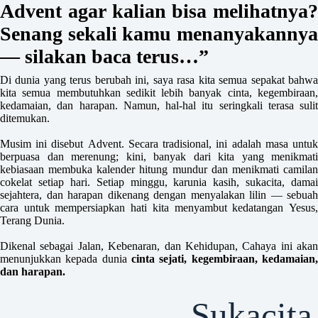
Advent agar kalian bisa melihatnya?
Senang sekali kamu menanyakannya
— silakan baca terus…”
Di dunia yang terus berubah ini, saya rasa kita semua sepakat bahwa
kita semua membutuhkan sedikit lebih banyak cinta, kegembiraan,
kedamaian, dan harapan. Namun, hal-hal itu seringkali terasa sulit
ditemukan.
Musim ini disebut Advent. Secara tradisional, ini adalah masa untuk
berpuasa dan merenung; kini, banyak dari kita yang menikmati
kebiasaan membuka kalender hitung mundur dan menikmati camilan
cokelat setiap hari. Setiap minggu, karunia kasih, sukacita, damai
sejahtera, dan harapan dikenang dengan menyalakan lilin — sebuah
cara untuk mempersiapkan hati kita menyambut kedatangan Yesus,
Terang Dunia.
Dikenal sebagai Jalan, Kebenaran, dan Kehidupan, Cahaya ini akan
menunjukkan kepada dunia
cinta sejati, kegembiraan, kedamaian,
dan harapan.
Sukacita