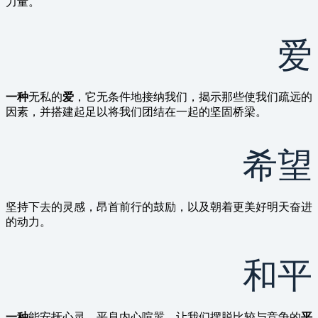
力量。
爱
一种
无私的
爱
，它无条件地接纳我们，揭示那些使我们疏远的
因素，并搭建起足以将我们团结在一起的坚固桥梁。
希望
坚持下去的灵感，昂首前行的鼓励，以及朝着更美好明天奋进
的动力。
和平
一种
能安抚心灵、平息内心喧嚣、让我们摆脱比较与竞争的
平