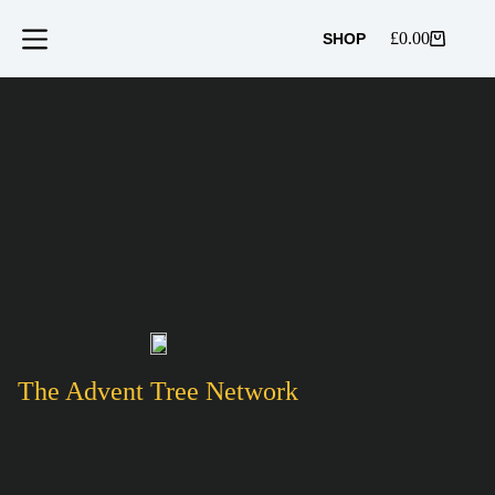
跳
至
£
0.00
SHOP
购
内
物
容
车
The Advent Tree Network