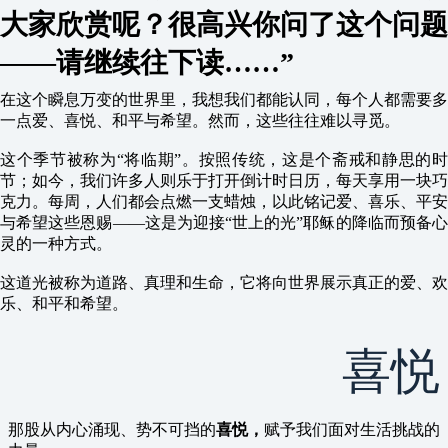
大家欣赏呢？
很高兴你问了这个问题
——请继续往下读……”
在这个瞬息万变的世界里，我想我们都能认同，每个人都需要多
一点爱、喜悦、和平与希望。然而，这些往往难以寻觅。
这个季节被称为“将临期”。按照传统，这是个斋戒和静思的时
节；如今，我们许多人则乐于打开倒计时日历，每天享用一块巧
克力。每周，人们都会点燃一支蜡烛，以此铭记爱、喜乐、平安
与希望这些恩赐——这是为迎接“世上的光”耶稣的降临而预备心
灵的一种方式。
这道光被称为道路、真理和生命，它将向世界展示真正的爱、欢
乐、和平和希望。
喜悦
那股从内心涌现、势不可挡的
喜悦，
赋予我们面对生活挑战的