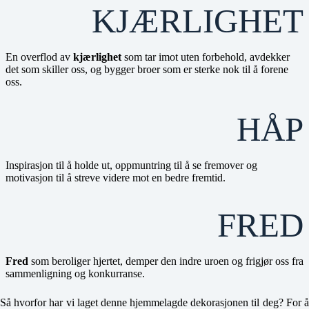
KJÆRLIGHET
En overflod av
kjærlighet
som tar imot uten forbehold, avdekker
det som skiller oss, og bygger broer som er sterke nok til å forene
oss.
HÅP
Inspirasjon til å holde ut, oppmuntring til å se fremover og
motivasjon til å streve videre mot en bedre fremtid.
FRED
Fred
som beroliger hjertet, demper den indre uroen og frigjør oss fra
sammenligning og konkurranse.
Så hvorfor har vi laget denne hjemmelagde dekorasjonen til deg? For å