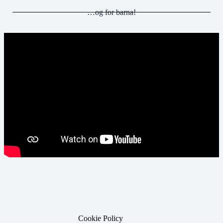
…og for barna!
Cookie Policy