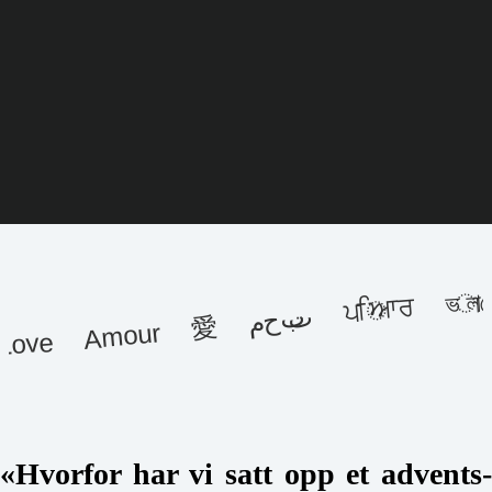
ਪਿਆਰ ভালোবাসি شق
محبت
Love Amour 愛
«Hvorfor har vi satt opp et advents-