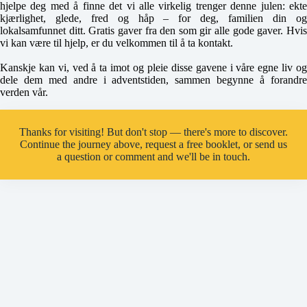
hjelpe deg med å finne det vi alle virkelig trenger denne julen: ekte
kjærlighet, glede, fred og håp – for deg, familien din og
lokalsamfunnet ditt. Gratis gaver fra den som gir alle gode gaver. Hvis
vi kan være til hjelp, er du velkommen til å ta kontakt.
Kanskje kan vi, ved å ta imot og pleie disse gavene i våre egne liv og
dele dem med andre i adventstiden, sammen begynne å forandre
verden vår.
Thanks for visiting! But don't stop — there's more to discover.
Continue the journey above, request a free booklet, or send us
a question or comment and we'll be in touch.