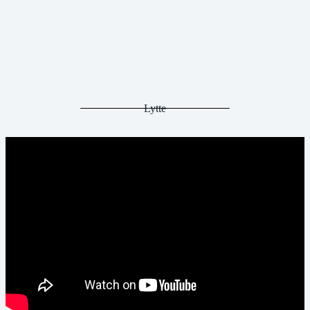
Lytte