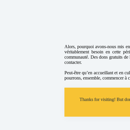
Alors, pourquoi avons-nous mis en 
véritablement besoin en cette pér
communauté. Des dons gratuits de la
contacter.
Peut-être qu’en accueillant et en cu
pourrons, ensemble, commencer à c
Thanks for visiting! But don