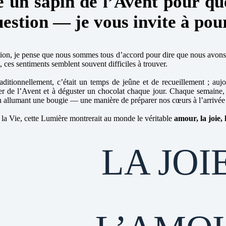
é un sapin de l’Avent pour qu
question — je vous invite à po
on, je pense que nous sommes tous d’accord pour dire que nous avons
t, ces sentiments semblent souvent difficiles à trouver.
raditionnellement, c’était un temps de jeûne et de recueillement ; 
rier de l’Avent et à déguster un chocolat chaque jour. Chaque semain
ir en allumant une bougie — une manière de préparer nos cœurs à l’arriv
la Vie, cette Lumière montrerait au monde le véritable
amour, la joie, l
LA JOI