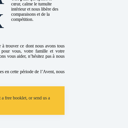
cœur, calme le tumulte
intérieur et nous libère des
X
comparaisons et de la
compétition.
r à trouver ce dont nous avons tous
 pour vous, votre famille et votre
ons vous aider, n’hésitez pas à nous
res en cette période de l’Avent, nous
 a free booklet, or send us a