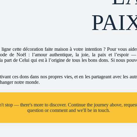
PAI
ligne cette décoration faite maison à votre intention ? Pour vous aide
iode de Noël : l’amour authentique, la joie, la paix et l’espoir —
 part de Celui qui est à l’origine de tous les bons dons. Si nous pouv
ltivant ces dons dans nos propres vies, et en les partageant avec les aut
hanger notre monde.
't stop — there's more to discover. Continue the journey above, request
question or comment and we'll be in touch.