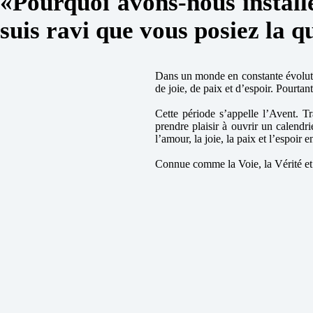
«
Pourquoi avons-nous install
suis ravi que vous posiez la 
Dans un monde en constante évoluti
de joie, de paix et d’espoir. Pourtan
Cette période s’appelle l’Avent. T
prendre plaisir à ouvrir un calend
l’amour, la joie, la paix et l’espo
Connue comme la Voie, la Vérité et 