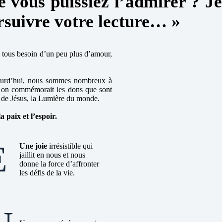
e vous puissiez l’admirer ?
J
ursuivre votre lecture… »
 tous besoin d’un peu plus d’amour,
aujourd’hui, nous sommes nombreux à
e, on commémorait les dons que sont
ée de Jésus, la Lumière du monde.
a paix et l’espoir.
E
Une joie
irrésistible qui
jaillit en nous et nous
donne la force d’affronter
les défis de la vie.